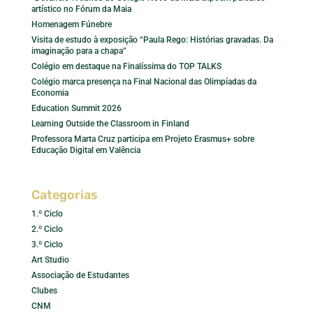
artístico no Fórum da Maia
Homenagem Fúnebre
Visita de estudo à exposição “Paula Rego: Histórias gravadas. Da
imaginação para a chapa”
Colégio em destaque na Finalíssima do TOP TALKS
Colégio marca presença na Final Nacional das Olimpíadas da
Economia
Education Summit 2026
Learning Outside the Classroom in Finland
Professora Marta Cruz participa em Projeto Erasmus+ sobre
Educação Digital em Valência
Categorias
1.º Ciclo
2.º Ciclo
3.º Ciclo
Art Studio
Associação de Estudantes
Clubes
CNM