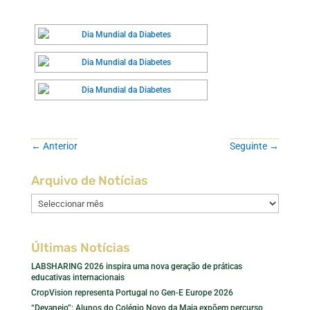
←
Anterior
Seguinte
→
Arquivo de Notícias
Arquivo
de
Notícias
Últimas Notícias
LABSHARING 2026 inspira uma nova geração de práticas
educativas internacionais
CropVision representa Portugal no Gen-E Europe 2026
“Devaneio”: Alunos do Colégio Novo da Maia expõem percurso