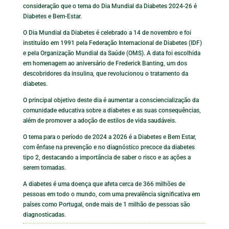
consideração que o tema do Dia Mundial da Diabetes 2024-26 é
Diabetes e Bem-Estar.
O Dia Mundial da Diabetes é celebrado a 14 de novembro e foi
instituído em 1991 pela Federação Internacional de Diabetes (IDF)
e pela Organização Mundial da Saúde (OMS). A data foi escolhida
em homenagem ao aniversário de Frederick Banting, um dos
descobridores da insulina, que revolucionou o tratamento da
diabetes.
O principal objetivo deste dia é aumentar a consciencialização da
comunidade educativa sobre a diabetes e as suas consequências,
além de promover a adoção de estilos de vida saudáveis.
O tema para o período de 2024 a 2026 é a Diabetes e Bem Estar,
com ênfase na prevenção e no diagnóstico precoce da diabetes
tipo 2, destacando a importância de saber o risco e as ações a
serem tomadas.
A diabetes é uma doença que afeta cerca de 366 milhões de
pessoas em todo o mundo, com uma prevalência significativa em
países como Portugal, onde mais de 1 milhão de pessoas são
diagnosticadas.