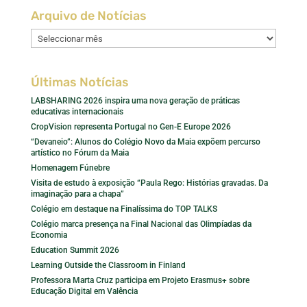
Arquivo de Notícias
Arquivo
de
Notícias
Últimas Notícias
LABSHARING 2026 inspira uma nova geração de práticas
educativas internacionais
CropVision representa Portugal no Gen-E Europe 2026
“Devaneio”: Alunos do Colégio Novo da Maia expõem percurso
artístico no Fórum da Maia
Homenagem Fúnebre
Visita de estudo à exposição “Paula Rego: Histórias gravadas. Da
imaginação para a chapa”
Colégio em destaque na Finalíssima do TOP TALKS
Colégio marca presença na Final Nacional das Olimpíadas da
Economia
Education Summit 2026
Learning Outside the Classroom in Finland
Professora Marta Cruz participa em Projeto Erasmus+ sobre
Educação Digital em Valência