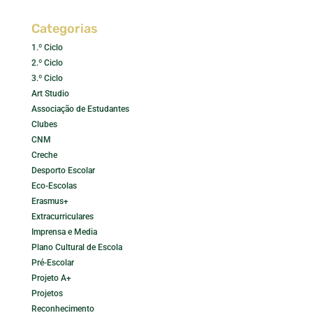
Categorias
1.º Ciclo
2.º Ciclo
3.º Ciclo
Art Studio
Associação de Estudantes
Clubes
CNM
Creche
Desporto Escolar
Eco-Escolas
Erasmus+
Extracurriculares
Imprensa e Media
Plano Cultural de Escola
Pré-Escolar
Projeto A+
Projetos
Reconhecimento