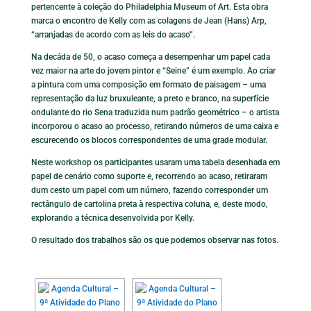
pertencente à coleção do Philadelphia Museum of Art. Esta obra
marca o encontro de Kelly com as colagens de Jean (Hans) Arp,
“arranjadas de acordo com as leis do acaso”.
Na decáda de 50, o acaso começa a desempenhar um papel cada
vez maior na arte do jovem pintor e “Seine” é um exemplo. Ao criar
a pintura com uma composição em formato de paisagem – uma
representação da luz bruxuleante, a preto e branco, na superfície
ondulante do rio Sena traduzida num padrão geométrico – o artista
incorporou o acaso ao processo, retirando números de uma caixa e
escurecendo os blocos correspondentes de uma grade modular.
Neste workshop os participantes usaram uma tabela desenhada em
papel de cenário como suporte e, recorrendo ao acaso, retiraram
dum cesto um papel com um número, fazendo corresponder um
rectângulo de cartolina preta à respectiva coluna, e, deste modo,
explorando a técnica desenvolvida por Kelly.
O resultado dos trabalhos são os que podemos observar nas fotos.