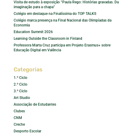
Visita de estudo à exposição “Paula Rego: Histórias gravadas. Da
imaginação para a chapa”
Colégio em destaque na Finalíssima do TOP TALKS
Colégio marca presença na Final Nacional das Olimpíadas da
Economia
Education Summit 2026
Learning Outside the Classroom in Finland
Professora Marta Cruz participa em Projeto Erasmus+ sobre
Educação Digital em Valência
Categorias
1.º Ciclo
2.º Ciclo
3.º Ciclo
Art Studio
Associação de Estudantes
Clubes
CNM
Creche
Desporto Escolar