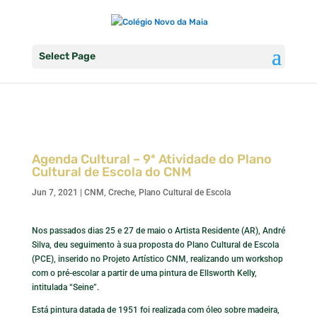
Select Page
Agenda Cultural – 9ª Atividade do Plano
Cultural de Escola do CNM
Jun 7, 2021
|
CNM
,
Creche
,
Plano Cultural de Escola
Nos passados dias 25 e 27 de maio o Artista Residente (AR), André
Silva, deu seguimento à sua proposta do Plano Cultural de Escola
(PCE), inserido no Projeto Artístico CNM, realizando um workshop
com o pré-escolar a partir de uma pintura de Ellsworth Kelly,
intitulada “Seine”.
Está pintura datada de 1951 foi realizada com óleo sobre madeira,