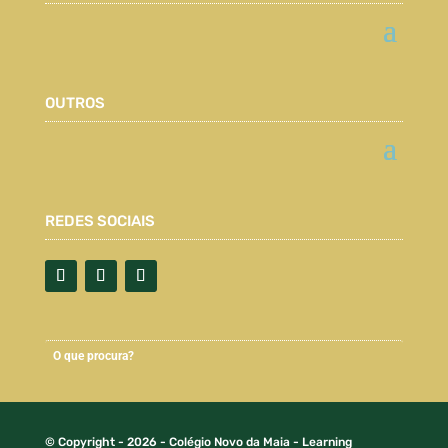
OUTROS
REDES SOCIAIS
© Copyright - 2026 - Colégio Novo da Maia - Learning