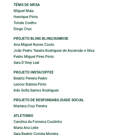
TÉNIS DE MESA
Miguel Maia
Henrique Pinto
Tomás Coelho
Diogo Cruz
PROJETO BLING BLING/SUNRISE
Ana Miguel Nunes Couto
João Pedro Texeira Rodrigues de Ascensão e Silva
Pedro Miguel Pires Pinto
Sara D’Orey Leal
PROJETO INSTACOFFEE
Beatriz Pereira Pedro
Leonor Batista Pinto
Inês Sofia Santos Rodrigues
PROJETO DE RESPONSABILIDADE SOCIAL
Mariana Cruz Pereira
ATLETISMO
Carolina da Fonseca Coutinho
Maria Ana Leite
Sara Beatriz Correia Moreira