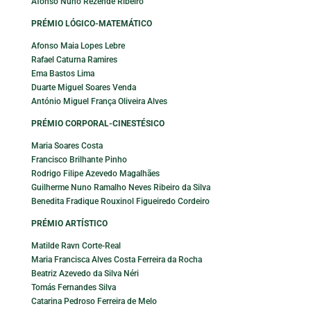
Afonso Nuno Rezende Ribeiro
PRÉMIO LÓGICO-MATEMÁTICO
Afonso Maia Lopes Lebre
Rafael Caturna Ramires
Ema Bastos Lima
Duarte Miguel Soares Venda
António Miguel França Oliveira Alves
PRÉMIO CORPORAL-CINESTÉSICO
Maria Soares Costa
Francisco Brilhante Pinho
Rodrigo Filipe Azevedo Magalhães
Guilherme Nuno Ramalho Neves Ribeiro da Silva
Benedita Fradique Rouxinol Figueiredo Cordeiro
PRÉMIO ARTÍSTICO
Matilde Ravn Corte-Real
Maria Francisca Alves Costa Ferreira da Rocha
Beatriz Azevedo da Silva Néri
Tomás Fernandes Silva
Catarina Pedroso Ferreira de Melo