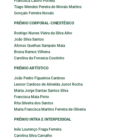
Francisca Castro Portela
Tiago Mendes Pereira de Morais Martins
Gonçalo Ferreira Novais
PRÉMIO CORPORAL-CINESTÉSICO
Rodrigo Nunes Vieira da Silva Alho
João Silva Santos
Afonso Quelhas Sampaio Maia
Bruna Ramos Vilhena
Carolina da Fonseca Coutinho
PRÉMIO ARTÍSTICO
João Pedro Figueiroa Cardoso
Leonor Cardoso de Almeida Junot Rocha
Marta Jorge Dantas Santos Silva
Francisca Maia Pinto
Rita Silveira dos Santos
Maria Francisca Martins Ferreira de Oliveira
PRÉMIO INTRA E INTERPESSOAL
Inês Lourenço Fraga Ferreira
Carolina Silva Carvalho