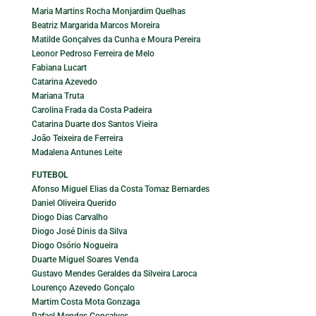
Maria Martins Rocha Monjardim Quelhas
Beatriz Margarida Marcos Moreira
Matilde Gonçalves da Cunha e Moura Pereira
Leonor Pedroso Ferreira de Melo
Fabiana Lucart
Catarina Azevedo
Mariana Truta
Carolina Frada da Costa Padeira
Catarina Duarte dos Santos Vieira
João Teixeira de Ferreira
Madalena Antunes Leite
FUTEBOL
Afonso Miguel Elias da Costa Tomaz Bernardes
Daniel Oliveira Querido
Diogo Dias Carvalho
Diogo José Dinis da Silva
Diogo Osório Nogueira
Duarte Miguel Soares Venda
Gustavo Mendes Geraldes da Silveira Laroca
Lourenço Azevedo Gonçalo
Martim Costa Mota Gonzaga