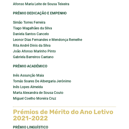
Afonso Maria Leite de Sousa Teixeira
PRÉMIO DEDICAÇÃO E EMPENHO
Simão Torres Ferreira
Tiago Magalhães da Silva
Daniela Santos Cancelo
Leonor Dias Fernandes e Mendonça Remelhe
Rita André Dinis da Silva
João Afonso Marinho Pinto
Gabriela Barreiros Caetano
PRÉMIO ACADÉMICO
Inês Assunção Maia
Tomás Soares De Albergaria Jerónimo
Inês Lopes Almeida
Marta Alexandra de Sousa Couto
Miguel Coelho Moreira Cruz
Prémios de Mérito do Ano Letivo
2021-2022
PRÉMIO LINGUÍSTICO