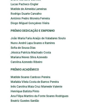
Lucas Pacheco Engler
Matilde de Almeida Lameiras
Rodrigo Duarte Carvalho
António Pedro Moreira Ferreira
Diogo Miguel Gonçalves Vieira
PRÉMIO DEDICAÇÃO E EMPENHO
João Maria Faria Araújo de Valadares Souto
Nuno André Lapa Soares e Ramires
Sofia de Sousa Dias
Jéssica Patrícia Machado Costa
Mariana Neves Silva Azevedo
Carolina Azevedo Ribeiro
PRÉMIO ACADÉMICO
Matilde Soares Cardoso Pereira
Mafalda Vilela Costa de Barros Pereira
Inês Carolina Maia Cruz Mamede Valente
Henrique Batista Pinto
Ana Filipa Martins da Fonte Soares Rodrigues
Beatriz Guedes Sardão