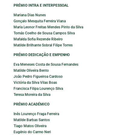
PRÉMIO INTRA E INTERPESSOAL
Mariana Dias Nunes
Gonçalo Mesquita Ferreira Viana
Maria Leonor Freitas Mendes Pinto da Silva
Tomás Coelho de Sousa Campos Silva
Mafalda Sofia Rezende Ribeiro
Matilde Brilhante Sobral Filipe Torres
PRÉMIO DEDICAÇÃO E EMPENHO
Eva Meneses Costa de Sousa Fernandes
Matilde Oliveira Bento
João Pedro Figueiroa Cardoso
Victória da Silva Vilas Boas
Francisca Filipa Lourenço Silva
Teresa Moreira da Silva
PRÉMIO ACADÉMICO
Inês Lourenço Fraga Ferreira
Matilde Barbas Santos
Tiago Matos Oliveira
Eugénio do Carmo Neri