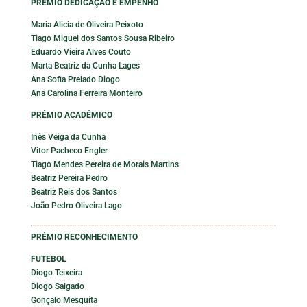
PRÉMIO DEDICAÇÃO E EMPENHO
Maria Alicia de Oliveira Peixoto
Tiago Miguel dos Santos Sousa Ribeiro
Eduardo Vieira Alves Couto
Marta Beatriz da Cunha Lages
Ana Sofia Prelado Diogo
Ana Carolina Ferreira Monteiro
PRÉMIO ACADÉMICO
Inês Veiga da Cunha
Vitor Pacheco Engler
Tiago Mendes Pereira de Morais Martins
Beatriz Pereira Pedro
Beatriz Reis dos Santos
João Pedro Oliveira Lago
PRÉMIO RECONHECIMENTO
FUTEBOL
Diogo Teixeira
Diogo Salgado
Gonçalo Mesquita