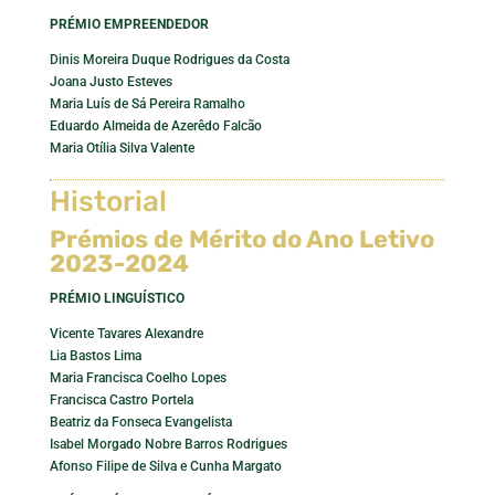
PRÉMIO EMPREENDEDOR
Dinis Moreira Duque Rodrigues da Costa
Joana Justo Esteves
Maria Luís de Sá Pereira Ramalho
Eduardo Almeida de Azerêdo Falcão
Maria Otília Silva Valente
Historial
Prémios de Mérito do Ano Letivo
2023-2024
PRÉMIO LINGUÍSTICO
Vicente Tavares Alexandre
Lia Bastos Lima
Maria Francisca Coelho Lopes
Francisca Castro Portela
Beatriz da Fonseca Evangelista
Isabel Morgado Nobre Barros Rodrigues
Afonso Filipe de Silva e Cunha Margato