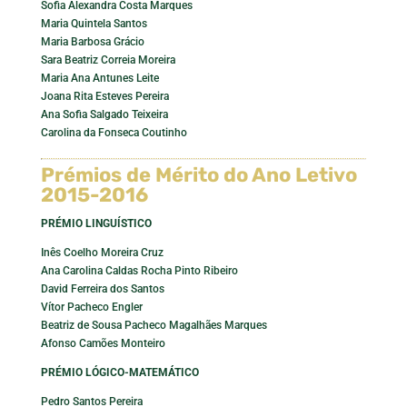
Sofia Alexandra Costa Marques
Maria Quintela Santos
Maria Barbosa Grácio
Sara Beatriz Correia Moreira
Maria Ana Antunes Leite
Joana Rita Esteves Pereira
Ana Sofia Salgado Teixeira
Carolina da Fonseca Coutinho
Prémios de Mérito do Ano Letivo
2015-2016
PRÉMIO LINGUÍSTICO
Inês Coelho Moreira Cruz
Ana Carolina Caldas Rocha Pinto Ribeiro
David Ferreira dos Santos
Vítor Pacheco Engler
Beatriz de Sousa Pacheco Magalhães Marques
Afonso Camões Monteiro
PRÉMIO LÓGICO-MATEMÁTICO
Pedro Santos Pereira