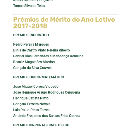
Rafael Mendes Gonçalves
Tomás Silva de Teles
Prémios de Mérito do Ano Letivo
2017-2018
PRÉMIO LINGUÍSTICO
Pedro Pereira Marques
Dinis de Castro Pinto Pereira Ribeiro
Gabriel Dias Fernandes e Mendonça Remelhe
Beatriz Magalhães Martins
Gonçalo da Silva Gouveia
PRÉMIO LÓGICO-MATEMÁTICO
José Miguel Correia Vidoedo
José Henrique Araújo Rodrigues Cerqueira
Henrique Batista Pinto
Gonçalo Ferreira Novais
Luís Paulo Pinto Torres
António Frederico dos Santos Frias Correia
PRÉMIO CORPORAL-CINESTÉSICO