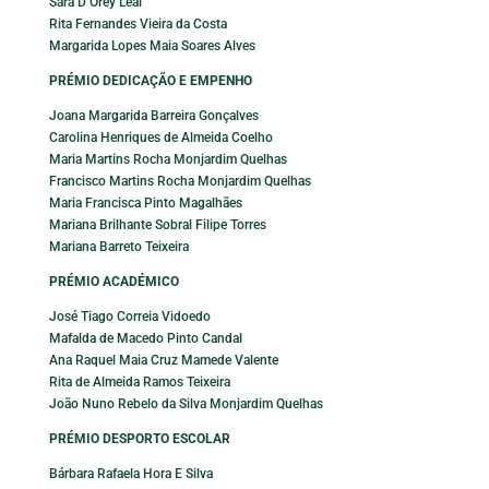
Sara D’Orey Leal
Rita Fernandes Vieira da Costa
Margarida Lopes Maia Soares Alves
PRÉMIO DEDICAÇÃO E EMPENHO
Joana Margarida Barreira Gonçalves
Carolina Henriques de Almeida Coelho
Maria Martins Rocha Monjardim Quelhas
Francisco Martins Rocha Monjardim Quelhas
Maria Francisca Pinto Magalhães
Mariana Brilhante Sobral Filipe Torres
Mariana Barreto Teixeira
PRÉMIO ACADÉMICO
José Tiago Correia Vidoedo
Mafalda de Macedo Pinto Candal
Ana Raquel Maia Cruz Mamede Valente
Rita de Almeida Ramos Teixeira
João Nuno Rebelo da Silva Monjardim Quelhas
PRÉMIO DESPORTO ESCOLAR
Bárbara Rafaela Hora E Silva