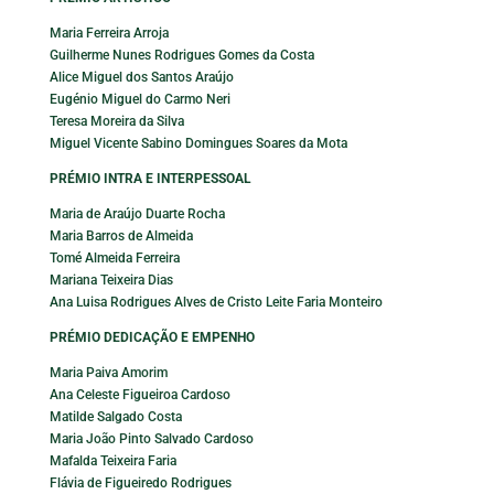
Maria Ferreira Arroja
Guilherme Nunes Rodrigues Gomes da Costa
Alice Miguel dos Santos Araújo
Eugénio Miguel do Carmo Neri
Teresa Moreira da Silva
Miguel Vicente Sabino Domingues Soares da Mota
PRÉMIO INTRA E INTERPESSOAL
Maria de Araújo Duarte Rocha
Maria Barros de Almeida
Tomé Almeida Ferreira
Mariana Teixeira Dias
Ana Luisa Rodrigues Alves de Cristo Leite Faria Monteiro
PRÉMIO DEDICAÇÃO E EMPENHO
Maria Paiva Amorim
Ana Celeste Figueiroa Cardoso
Matilde Salgado Costa
Maria João Pinto Salvado Cardoso
Mafalda Teixeira Faria
Flávia de Figueiredo Rodrigues