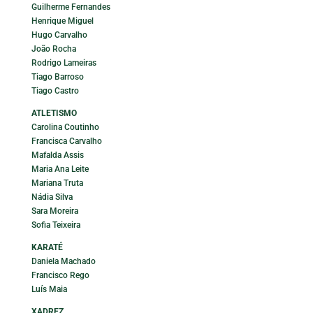
Guilherme Fernandes
Henrique Miguel
Hugo Carvalho
João Rocha
Rodrigo Lameiras
Tiago Barroso
Tiago Castro
ATLETISMO
Carolina Coutinho
Francisca Carvalho
Mafalda Assis
Maria Ana Leite
Mariana Truta
Nádia Silva
Sara Moreira
Sofia Teixeira
KARATÉ
Daniela Machado
Francisco Rego
Luís Maia
XADREZ