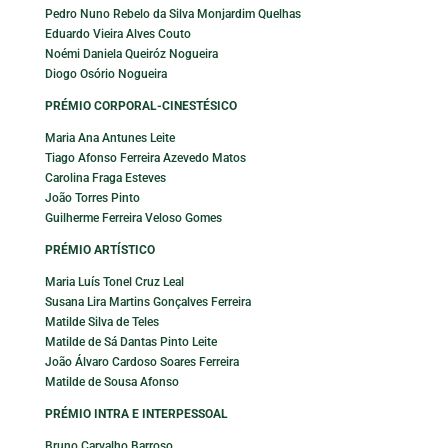
Pedro Nuno Rebelo da Silva Monjardim Quelhas
Eduardo Vieira Alves Couto
Noémi Daniela Queiróz Nogueira
Diogo Osório Nogueira
PRÉMIO CORPORAL-CINESTÉSICO
Maria Ana Antunes Leite
Tiago Afonso Ferreira Azevedo Matos
Carolina Fraga Esteves
João Torres Pinto
Guilherme Ferreira Veloso Gomes
PRÉMIO ARTÍSTICO
Maria Luís Tonel Cruz Leal
Susana Lira Martins Gonçalves Ferreira
Matilde Silva de Teles
Matilde de Sá Dantas Pinto Leite
João Álvaro Cardoso Soares Ferreira
Matilde de Sousa Afonso
PRÉMIO INTRA E INTERPESSOAL
Bruno Carvalho Barroso