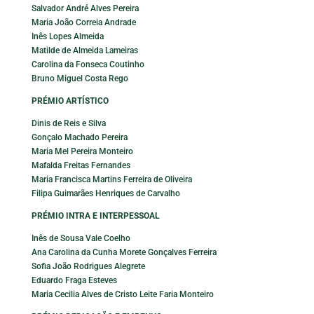
Salvador André Alves Pereira
Maria João Correia Andrade
Inês Lopes Almeida
Matilde de Almeida Lameiras
Carolina da Fonseca Coutinho
Bruno Miguel Costa Rego
PRÉMIO ARTÍSTICO
Dinis de Reis e Silva
Gonçalo Machado Pereira
Maria Mel Pereira Monteiro
Mafalda Freitas Fernandes
Maria Francisca Martins Ferreira de Oliveira
Filipa Guimarães Henriques de Carvalho
PRÉMIO INTRA E INTERPESSOAL
Inês de Sousa Vale Coelho
Ana Carolina da Cunha Morete Gonçalves Ferreira
Sofia João Rodrigues Alegrete
Eduardo Fraga Esteves
Maria Cecilia Alves de Cristo Leite Faria Monteiro