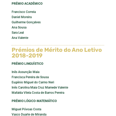
PRÉMIO ACADÉMICO
Francisco Correia
Daniel Moreira
Guilherme Gonçalves
Ana Sousa
Sara Leal
Ana Valente
Prémios de Mérito do Ano Letivo
2018-2019
PRÉMIO LINGUÍSTICO
Inês Assunção Maia
Francisca Pereira de Sousa
Eugénio Miguel do Carmo Neri
Inês Carolina Maia Cruz Mamede Valente
Mafalda Vilela Costa de Barros Pereira
PRÉMIO LÓGICO-MATEMÁTICO
Miguel Póvoas Costa
Vasco Duarte de Miranda