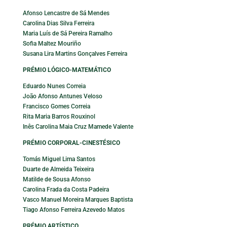
Afonso Lencastre de Sá Mendes
Carolina Dias Silva Ferreira
Maria Luís de Sá Pereira Ramalho
Sofia Maltez Mouriño
Susana Lira Martins Gonçalves Ferreira
PRÉMIO LÓGICO-MATEMÁTICO
Eduardo Nunes Correia
João Afonso Antunes Veloso
Francisco Gomes Correia
Rita Maria Barros Rouxinol
Inês Carolina Maia Cruz Mamede Valente
PRÉMIO CORPORAL-CINESTÉSICO
Tomás Miguel Lima Santos
Duarte de Almeida Teixeira
Matilde de Sousa Afonso
Carolina Frada da Costa Padeira
Vasco Manuel Moreira Marques Baptista
Tiago Afonso Ferreira Azevedo Matos
PRÉMIO ARTÍSTICO