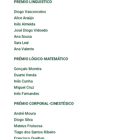
PRÉMIO LINGUÍSTICO
Diogo Vasconcelos
Alice Araújo
Inês Almeida
José Diogo Vidoedo
Ana Sousa
Sara Leal
Ana Valente
PRÉMIO LÓGICO-MATEMÁTICO
Gonçalo Moreira
Duarte Venda
Inês Cunha
Miguel Cruz
Inês Fernandes
PRÉMIO CORPORAL-CINESTÉSICO
André Moura
Diogo Silva
Mateus Frutuosa
Tiago dos Santos Ribeiro
Francisco Quelhas