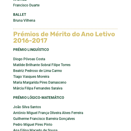
Francisco Duarte
BALLET
Bruna Vilhena
Prémios de Mérito do Ano Letivo
2016-2017
PRÉMIO LINGUÍSTICO
Diogo Póvoas Costa
Matilde Brilhante Sobral Filipe Torres
Beatriz Pedroso de Lima Carmo
Tiago Vasques Moreira
Maria Margarida Pires Damasceno
Márcia Filipa Fernandes Saraiva
PRÉMIO LÓGICO-MATEMÁTICO
João Silva Santos
António Miguel França Oliveira Alves Ferreira
Guilherme Francisco Barreira Gonçalves
Pedro Miguel Pires Pinto
Ana Filipa Macedo de Sousa