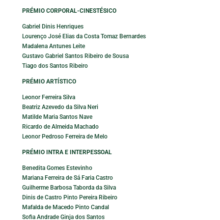
PRÉMIO CORPORAL-CINESTÉSICO
Gabriel Dinis Henriques
Lourenço José Elias da Costa Tomaz Bernardes
Madalena Antunes Leite
Gustavo Gabriel Santos Ribeiro de Sousa
Tiago dos Santos Ribeiro
PRÉMIO ARTÍSTICO
Leonor Ferreira Silva
Beatriz Azevedo da Silva Neri
Matilde Maria Santos Nave
Ricardo de Almeida Machado
Leonor Pedroso Ferreira de Melo
PRÉMIO INTRA E INTERPESSOAL
Benedita Gomes Estevinho
Mariana Ferreira de Sá Faria Castro
Guilherme Barbosa Taborda da Silva
Dinis de Castro Pinto Pereira Ribeiro
Mafalda de Macedo Pinto Candal
Sofia Andrade Ginja dos Santos