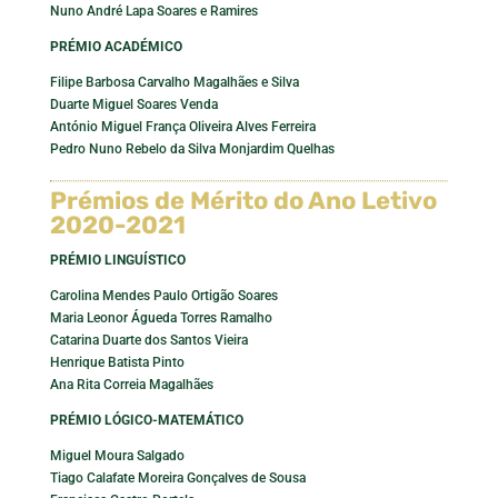
Nuno André Lapa Soares e Ramires
PRÉMIO ACADÉMICO
Filipe Barbosa Carvalho Magalhães e Silva
Duarte Miguel Soares Venda
António Miguel França Oliveira Alves Ferreira
Pedro Nuno Rebelo da Silva Monjardim Quelhas
Prémios de Mérito do Ano Letivo
2020-2021
PRÉMIO LINGUÍSTICO
Carolina Mendes Paulo Ortigão Soares
Maria Leonor Águeda Torres Ramalho
Catarina Duarte dos Santos Vieira
Henrique Batista Pinto
Ana Rita Correia Magalhães
PRÉMIO LÓGICO-MATEMÁTICO
Miguel Moura Salgado
Tiago Calafate Moreira Gonçalves de Sousa