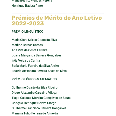
Maria Beatriz Mendes Pereira
Henrique Batista Pinto
Prémios de Mérito do Ano Letivo
2022-2023
PRÉMIO LINGUÍSTICO
Maria Clara Seixas Costa da Silva
Matilde Barbas Santos
Ana Rita da Costa Ferreira
Joana Margarida Barreira Gonçalves
Inês Veiga da Cunha
Sofia Maria Ferreira da Silva Aleixo
Beatriz Alexandra Ferreira Alves da Silva
PRÉMIO LÓGICO-MATEMÁTICO
Guilherme Duarte da Silva Ribeiro
Diogo Alexandre Carvalho Vilaça
Tiago Calafate Moreira Gonçalves de Sousa
Gonçalo Henrique Beleza Ortega
Guilherme Francisco Barreira Gonçalves
Mariana Túlio Ferreira de Almeida