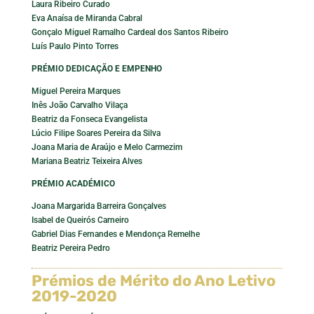
Laura Ribeiro Curado
Eva Anaísa de Miranda Cabral
Gonçalo Miguel Ramalho Cardeal dos Santos Ribeiro
Luís Paulo Pinto Torres
PRÉMIO DEDICAÇÃO E EMPENHO
Miguel Pereira Marques
Inês João Carvalho Vilaça
Beatriz da Fonseca Evangelista
Lúcio Filipe Soares Pereira da Silva
Joana Maria de Araújo e Melo Carmezim
Mariana Beatriz Teixeira Alves
PRÉMIO ACADÉMICO
Joana Margarida Barreira Gonçalves
Isabel de Queirós Carneiro
Gabriel Dias Fernandes e Mendonça Remelhe
Beatriz Pereira Pedro
Prémios de Mérito do Ano Letivo
2019-2020