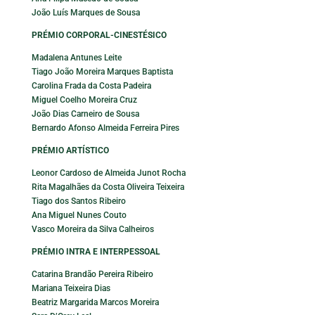
João Luís Marques de Sousa
PRÉMIO CORPORAL-CINESTÉSICO
Madalena Antunes Leite
Tiago João Moreira Marques Baptista
Carolina Frada da Costa Padeira
Miguel Coelho Moreira Cruz
João Dias Carneiro de Sousa
Bernardo Afonso Almeida Ferreira Pires
PRÉMIO ARTÍSTICO
Leonor Cardoso de Almeida Junot Rocha
Rita Magalhães da Costa Oliveira Teixeira
Tiago dos Santos Ribeiro
Ana Miguel Nunes Couto
Vasco Moreira da Silva Calheiros
PRÉMIO INTRA E INTERPESSOAL
Catarina Brandão Pereira Ribeiro
Mariana Teixeira Dias
Beatriz Margarida Marcos Moreira