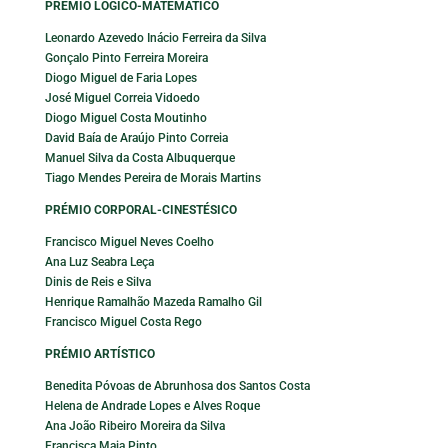
PRÉMIO LÓGICO-MATEMÁTICO
Leonardo Azevedo Inácio Ferreira da Silva
Gonçalo Pinto Ferreira Moreira
Diogo Miguel de Faria Lopes
José Miguel Correia Vidoedo
Diogo Miguel Costa Moutinho
David Baía de Araújo Pinto Correia
Manuel Silva da Costa Albuquerque
Tiago Mendes Pereira de Morais Martins
PRÉMIO CORPORAL-CINESTÉSICO
Francisco Miguel Neves Coelho
Ana Luz Seabra Leça
Dinis de Reis e Silva
Henrique Ramalhão Mazeda Ramalho Gil
Francisco Miguel Costa Rego
PRÉMIO ARTÍSTICO
Benedita Póvoas de Abrunhosa dos Santos Costa
Helena de Andrade Lopes e Alves Roque
Ana João Ribeiro Moreira da Silva
Francisca Maia Pinto