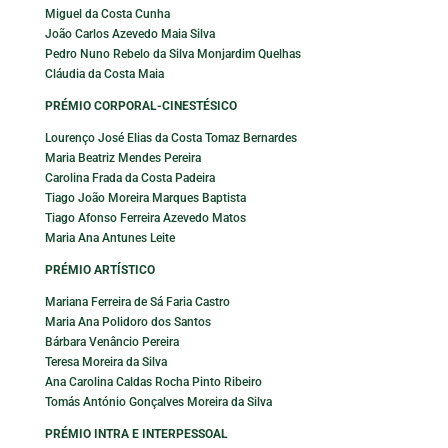
Miguel da Costa Cunha
João Carlos Azevedo Maia Silva
Pedro Nuno Rebelo da Silva Monjardim Quelhas
Cláudia da Costa Maia
PRÉMIO CORPORAL-CINESTÉSICO
Lourenço José Elias da Costa Tomaz Bernardes
Maria Beatriz Mendes Pereira
Carolina Frada da Costa Padeira
Tiago João Moreira Marques Baptista
Tiago Afonso Ferreira Azevedo Matos
Maria Ana Antunes Leite
PRÉMIO ARTÍSTICO
Mariana Ferreira de Sá Faria Castro
Maria Ana Polidoro dos Santos
Bárbara Venâncio Pereira
Teresa Moreira da Silva
Ana Carolina Caldas Rocha Pinto Ribeiro
Tomás António Gonçalves Moreira da Silva
PRÉMIO INTRA E INTERPESSOAL