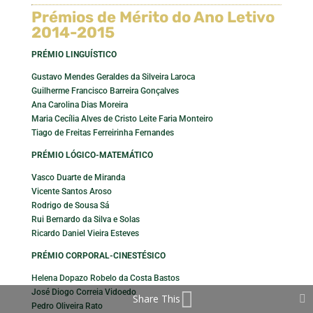
Prémios de Mérito do Ano Letivo
2014-2015
PRÉMIO LINGUÍSTICO
Gustavo Mendes Geraldes da Silveira Laroca
Guilherme Francisco Barreira Gonçalves
Ana Carolina Dias Moreira
Maria Cecília Alves de Cristo Leite Faria Monteiro
Tiago de Freitas Ferreirinha Fernandes
PRÉMIO LÓGICO-MATEMÁTICO
Vasco Duarte de Miranda
Vicente Santos Aroso
Rodrigo de Sousa Sá
Rui Bernardo da Silva e Solas
Ricardo Daniel Vieira Esteves
PRÉMIO CORPORAL-CINESTÉSICO
Helena Dopazo Robelo da Costa Bastos
José Diogo Correia Vidoedo
Share This
Pedro Oliveira Rato