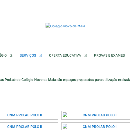
ÉGIO
SERVIÇOS
OFERTA EDUCATIVA
PROVAS E EXAMES
 Salas ProLab do Colégio Novo da Maia são espaços preparados para utilização exclus