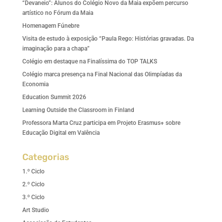
“Devaneio”: Alunos do Colégio Novo da Maia expõem percurso
artístico no Fórum da Maia
Homenagem Fúnebre
Visita de estudo à exposição “Paula Rego: Histórias gravadas. Da
imaginação para a chapa”
Colégio em destaque na Finalíssima do TOP TALKS
Colégio marca presença na Final Nacional das Olimpíadas da
Economia
Education Summit 2026
Learning Outside the Classroom in Finland
Professora Marta Cruz participa em Projeto Erasmus+ sobre
Educação Digital em Valência
Categorias
1.º Ciclo
2.º Ciclo
3.º Ciclo
Art Studio