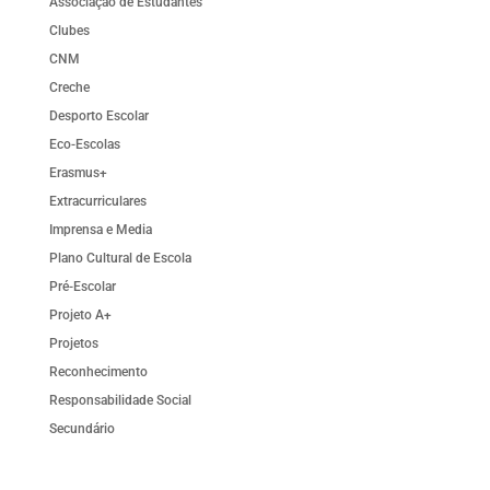
Associação de Estudantes
Clubes
CNM
Creche
Desporto Escolar
Eco-Escolas
Erasmus+
Extracurriculares
Imprensa e Media
Plano Cultural de Escola
Pré-Escolar
Projeto A+
Projetos
Reconhecimento
Responsabilidade Social
Secundário