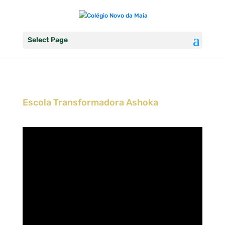
Select Page
Escola Transformadora Ashoka