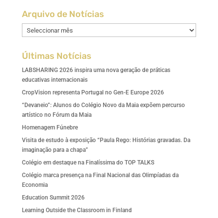
Arquivo de Notícias
Arquivo
de
Notícias
Últimas Notícias
LABSHARING 2026 inspira uma nova geração de práticas
educativas internacionais
CropVision representa Portugal no Gen-E Europe 2026
“Devaneio”: Alunos do Colégio Novo da Maia expõem percurso
artístico no Fórum da Maia
Homenagem Fúnebre
Visita de estudo à exposição “Paula Rego: Histórias gravadas. Da
imaginação para a chapa”
Colégio em destaque na Finalíssima do TOP TALKS
Colégio marca presença na Final Nacional das Olimpíadas da
Economia
Education Summit 2026
Learning Outside the Classroom in Finland