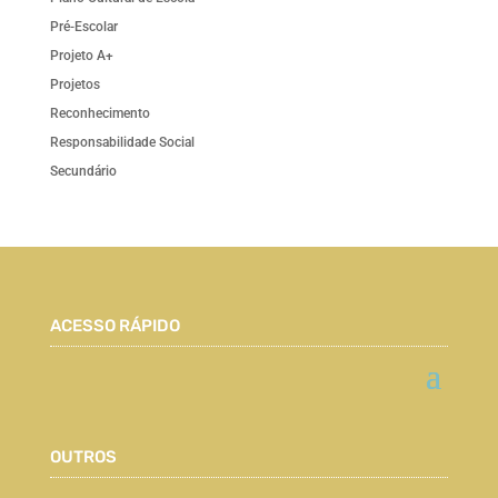
Pré-Escolar
Projeto A+
Projetos
Reconhecimento
Responsabilidade Social
Secundário
ACESSO RÁPIDO
OUTROS