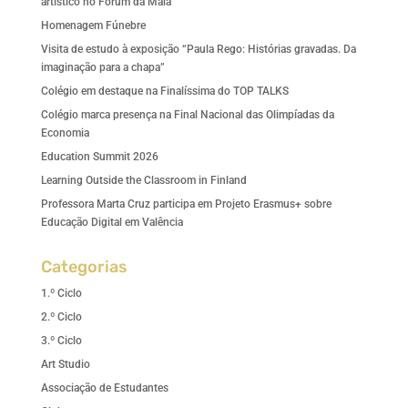
artístico no Fórum da Maia
Homenagem Fúnebre
Visita de estudo à exposição “Paula Rego: Histórias gravadas. Da
imaginação para a chapa”
Colégio em destaque na Finalíssima do TOP TALKS
Colégio marca presença na Final Nacional das Olimpíadas da
Economia
Education Summit 2026
Learning Outside the Classroom in Finland
Professora Marta Cruz participa em Projeto Erasmus+ sobre
Educação Digital em Valência
Categorias
1.º Ciclo
2.º Ciclo
3.º Ciclo
Art Studio
Associação de Estudantes