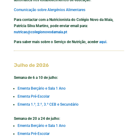
automática nos estabelecimentos de educação.
Comunicação sobre Alergénios Alimentares
Para contactar com a Nutricionista do Colégio Novo da Maia,
Patrícia Silva Martins, pode enviar email para:
nutricao@colegionovodamaia.pt
Para saber mais sobre o Serviço de Nutrição, aceder
aqui.
Julho de 2026
Semana de 6 a 10 de julho:
Ementa Berçário e Sala 1 Ano
Ementa Pré-Escolar
Ementa 1.º, 2.º, 3.º CEB e Secundário
Semana de 20 a 24 de julho:
Ementa Berçário e Sala 1 Ano
Ementa Pré-Escolar