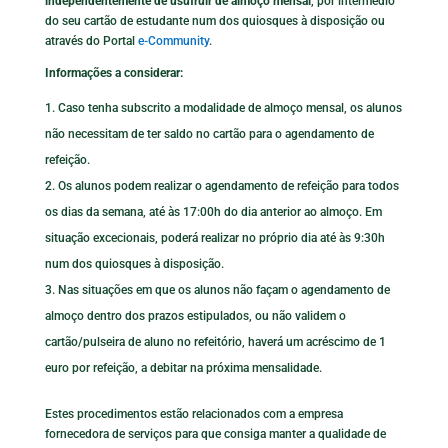
independentemente de usufruir de almoço mensal
, por intermédio
do seu cartão de estudante num dos quiosques à disposição ou
através do Portal
e-Community
.
Informações a considerar:
Caso tenha subscrito a modalidade de almoço mensal, os alunos
não necessitam de ter saldo no cartão para o agendamento de
refeição.
Os alunos podem realizar o agendamento de refeição para todos
os dias da semana, até às 17:00h do dia anterior ao almoço. Em
situação excecionais, poderá realizar no próprio dia até às 9:30h
num dos quiosques à disposição.
Nas situações em que os alunos não façam o agendamento de
almoço dentro dos prazos estipulados, ou não validem o
cartão/pulseira de aluno no refeitório, haverá um acréscimo de 1
euro por refeição, a debitar na próxima mensalidade.
Estes procedimentos estão relacionados com a empresa
fornecedora de serviços para que consiga manter a qualidade de