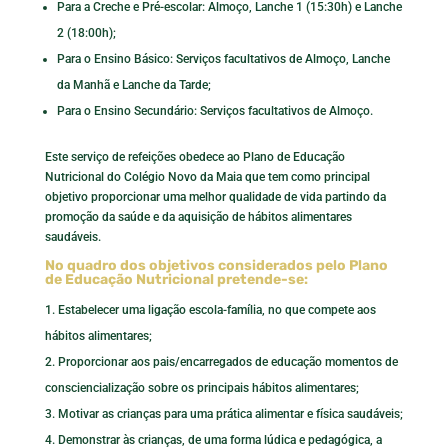
Para a Creche e Pré-escolar: Almoço, Lanche 1 (15:30h) e Lanche
2 (18:00h);
Para o Ensino Básico: Serviços facultativos de Almoço, Lanche
da Manhã e Lanche da Tarde;
Para o Ensino Secundário: Serviços facultativos de Almoço.
Este serviço de refeições obedece ao Plano de Educação
Nutricional do Colégio Novo da Maia que tem como principal
objetivo proporcionar uma melhor qualidade de vida partindo da
promoção da saúde e da aquisição de hábitos alimentares
saudáveis.
No quadro dos objetivos considerados pelo Plano
de Educação Nutricional pretende-se:
Estabelecer uma ligação escola-família, no que compete aos
hábitos alimentares;
Proporcionar aos pais/encarregados de educação momentos de
consciencialização sobre os principais hábitos alimentares;
Motivar as crianças para uma prática alimentar e física saudáveis;
Demonstrar às crianças, de uma forma lúdica e pedagógica, a