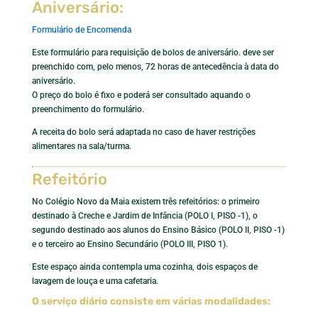
Aniversário:
Formulário de Encomenda
Este formulário para requisição de bolos de aniversário. deve ser
preenchido com, pelo menos, 72 horas de antecedência à data do
aniversário.
O preço do bolo é fixo e poderá ser consultado aquando o
preenchimento do formulário.
A receita do bolo será adaptada no caso de haver restrições
alimentares na sala/turma.
Refeitório
No Colégio Novo da Maia existem três refeitórios: o primeiro
destinado à Creche e Jardim de Infância (POLO I, PISO -1), o
segundo destinado aos alunos do Ensino Básico (POLO II, PISO -1)
e o terceiro ao Ensino Secundário (POLO III, PISO 1).
Este espaço ainda contempla uma cozinha, dois espaços de
lavagem de louça e uma cafetaria.
O serviço diário consiste em várias modalidades: