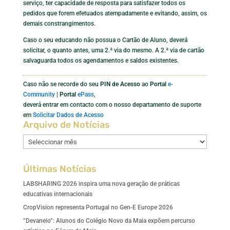
serviço, ter capacidade de resposta para satisfazer todos os
pedidos que forem efetuados atempadamente e evitando, assim, os
demais constrangimentos.
Caso o seu educando não possua o Cartão de Aluno, deverá
solicitar, o quanto antes, uma 2.ª via do mesmo. A 2.ª via de cartão
salvaguarda todos os agendamentos e saldos existentes.
Caso não se recorde do seu
PIN de Acesso
ao
Portal
e-
Community
|
Portal
ePass
,
deverá entrar em contacto com o nosso departamento de suporte
em
Solicitar Dados de Acesso
Arquivo de Notícias
Arquivo
de
Notícias
Últimas Notícias
LABSHARING 2026 inspira uma nova geração de práticas
educativas internacionais
CropVision representa Portugal no Gen-E Europe 2026
“Devaneio”: Alunos do Colégio Novo da Maia expõem percurso