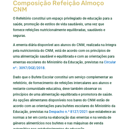
Composição Refeição Almoço
CNM
O Refeitório constitui um espaço privilegiado de educação para a
saúde, promoção de estilos de vida saudáveis, uma vez que
fornece refeições nutricionalmente equilibradas, saudáveis e
seguras.
A ementa diária disponível aos alunos do CNM, realizada na íntegra
pela nutricionista do CNM, está de acordo com os princípios de
uma alimentação saudável e equilibrada e com as orientações para
ementas escolares do Ministério da Educação, previstas na
Circular
nº.: 3097/DGE/2018.
Dado que o Bufete Escolar constitui um serviço complementar ao
refeitório, de fornecimento de refeições intercalares aos alunos e
restante comunidade educativa, deve também observar os
princípios de uma alimentação equilibrada e promotora de saúde.
As opções alimentares disponíveis nos bares do CNM estão de
acordo com as orientações para bufetes escolares do Ministério da
Educação, previstas na
Despacho n.º 8127/2021
que estabelece as
normas a ter em conta na elaboração das ementas e na venda de
géneros alimentícios nos bufetes e nas máquinas de venda