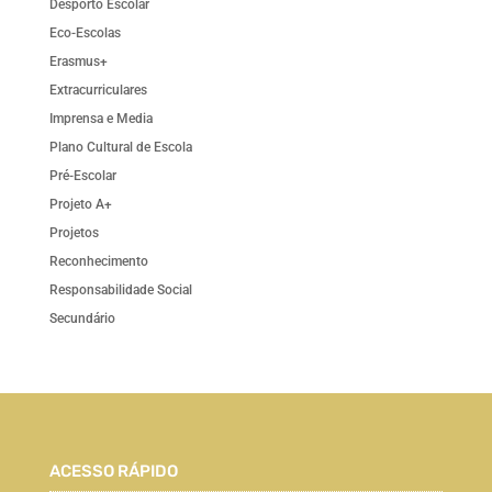
Desporto Escolar
Eco-Escolas
Erasmus+
Extracurriculares
Imprensa e Media
Plano Cultural de Escola
Pré-Escolar
Projeto A+
Projetos
Reconhecimento
Responsabilidade Social
Secundário
ACESSO RÁPIDO