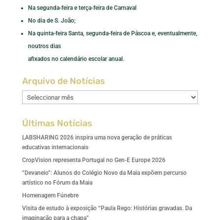
Na segunda-feira e terça-feira de Carnaval
No dia de S. João;
Na quinta-feira Santa, segunda-feira de Páscoa e, eventualmente,
noutros dias
afixados no calendário escolar anual.
Arquivo de Notícias
Arquivo
de
Notícias
Últimas Notícias
LABSHARING 2026 inspira uma nova geração de práticas
educativas internacionais
CropVision representa Portugal no Gen-E Europe 2026
“Devaneio”: Alunos do Colégio Novo da Maia expõem percurso
artístico no Fórum da Maia
Homenagem Fúnebre
Visita de estudo à exposição “Paula Rego: Histórias gravadas. Da
imaginação para a chapa”