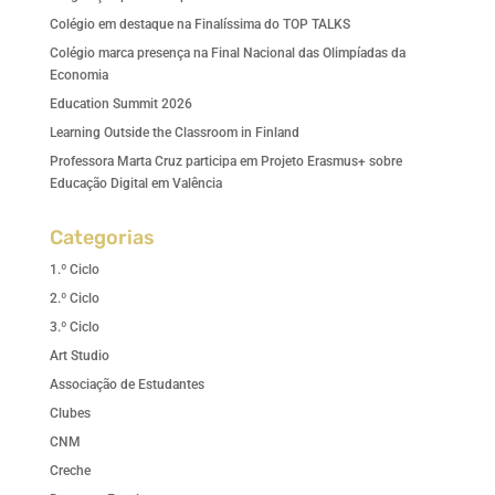
Colégio em destaque na Finalíssima do TOP TALKS
Colégio marca presença na Final Nacional das Olimpíadas da
Economia
Education Summit 2026
Learning Outside the Classroom in Finland
Professora Marta Cruz participa em Projeto Erasmus+ sobre
Educação Digital em Valência
Categorias
1.º Ciclo
2.º Ciclo
3.º Ciclo
Art Studio
Associação de Estudantes
Clubes
CNM
Creche