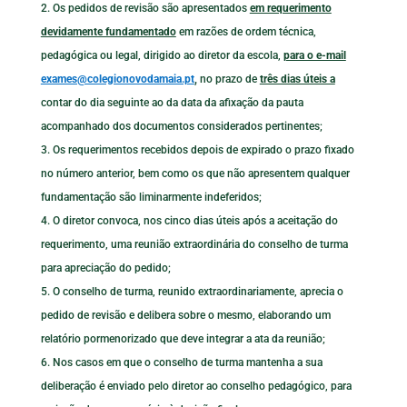
Os pedidos de revisão são apresentados
em requerimento
devidamente fundamentado
em razões de ordem técnica,
pedagógica ou legal, dirigido ao diretor da escola,
para o e-mail
exames@colegionovodamaia.pt
,
no prazo de
três dias úteis a
contar do dia seguinte ao da data da afixação da pauta
acompanhado dos documentos considerados pertinentes;
Os requerimentos recebidos depois de expirado o prazo fixado
no número anterior, bem como os que não apresentem qualquer
fundamentação são liminarmente indeferidos;
O diretor convoca, nos cinco dias úteis após a aceitação do
requerimento, uma reunião extraordinária do conselho de turma
para apreciação do pedido;
O conselho de turma, reunido extraordinariamente, aprecia o
pedido de revisão e delibera sobre o mesmo, elaborando um
relatório pormenorizado que deve integrar a ata da reunião;
Nos casos em que o conselho de turma mantenha a sua
deliberação é enviado pelo diretor ao conselho pedagógico, para