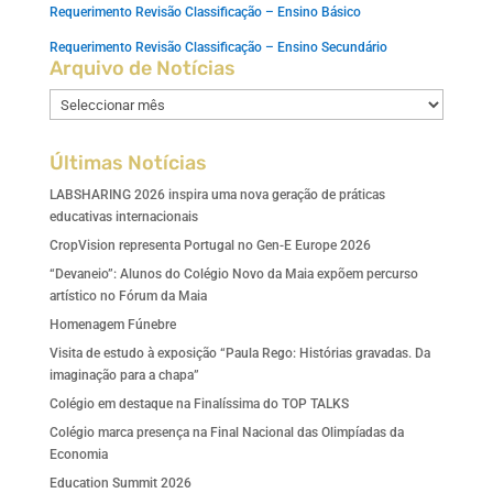
Requerimento Revisão Classificação – Ensino Básico
Requerimento Revisão Classificação – Ensino Secundário
Arquivo de Notícias
Arquivo
de
Notícias
Últimas Notícias
LABSHARING 2026 inspira uma nova geração de práticas
educativas internacionais
CropVision representa Portugal no Gen-E Europe 2026
“Devaneio”: Alunos do Colégio Novo da Maia expõem percurso
artístico no Fórum da Maia
Homenagem Fúnebre
Visita de estudo à exposição “Paula Rego: Histórias gravadas. Da
imaginação para a chapa”
Colégio em destaque na Finalíssima do TOP TALKS
Colégio marca presença na Final Nacional das Olimpíadas da
Economia
Education Summit 2026