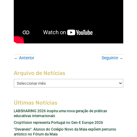
←
Anterior
Seguinte
→
Arquivo de Notícias
Arquivo
de
Notícias
Últimas Notícias
LABSHARING 2026 inspira uma nova geração de práticas
educativas internacionais
CropVision representa Portugal no Gen-E Europe 2026
“Devaneio”: Alunos do Colégio Novo da Maia expõem percurso
artístico no Fórum da Maia