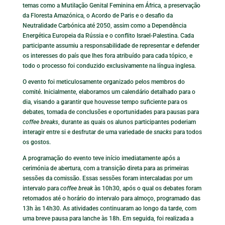
temas como a Mutilação Genital Feminina em África, a preservação
da Floresta Amazónica, o Acordo de Paris e o desafio da
Neutralidade Carbónica até 2050, assim como a Dependência
Energética Europeia da Rússia e o conflito Israel-Palestina. Cada
participante assumiu a responsabilidade de representar e defender
os interesses do país que lhes fora atribuído para cada tópico, e
todo o processo foi conduzido exclusivamente na língua inglesa.
O evento foi meticulosamente organizado pelos membros do
comité. Inicialmente, elaboramos um calendário detalhado para o
dia, visando a garantir que houvesse tempo suficiente para os
debates, tomada de conclusões e oportunidades para pausas para
coffee breaks
, durante as quais os alunos participantes poderiam
interagir entre si e desfrutar de uma variedade de
snacks
para todos
os gostos.
A programação do evento teve início imediatamente após a
cerimónia de abertura, com a transição direta para as primeiras
sessões da comissão. Essas sessões foram intercaladas por um
intervalo para
coffee break
às 10h30, após o qual os debates foram
retomados até o horário do intervalo para almoço, programado das
13h às 14h30. As atividades continuaram ao longo da tarde, com
uma breve pausa para lanche às 18h. Em seguida, foi realizada a