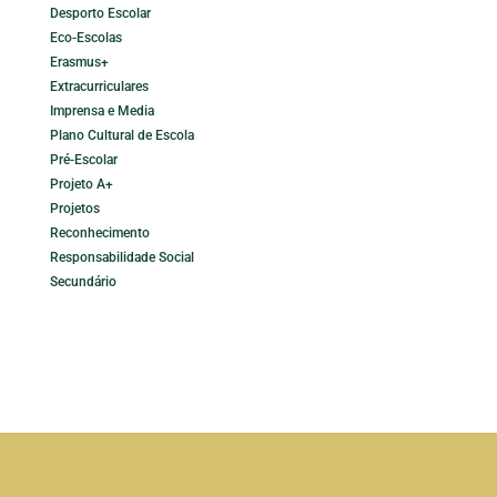
Desporto Escolar
Eco-Escolas
Erasmus+
Extracurriculares
Imprensa e Media
Plano Cultural de Escola
Pré-Escolar
Projeto A+
Projetos
Reconhecimento
Responsabilidade Social
Secundário