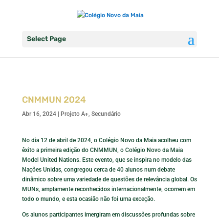
Select Page
CNMMUN 2024
Abr 16, 2024
|
Projeto A+
,
Secundário
No dia 12 de abril de 2024, o Colégio Novo da Maia acolheu com
êxito a primeira edição do CNMMUN, o Colégio Novo da Maia
Model United Nations. Este evento, que se inspira no modelo das
Nações Unidas, congregou cerca de 40 alunos num debate
dinâmico sobre uma variedade de questões de relevância global. Os
MUNs, amplamente reconhecidos internacionalmente, ocorrem em
todo o mundo, e esta ocasião não foi uma exceção.
Os alunos participantes imergiram em discussões profundas sobre