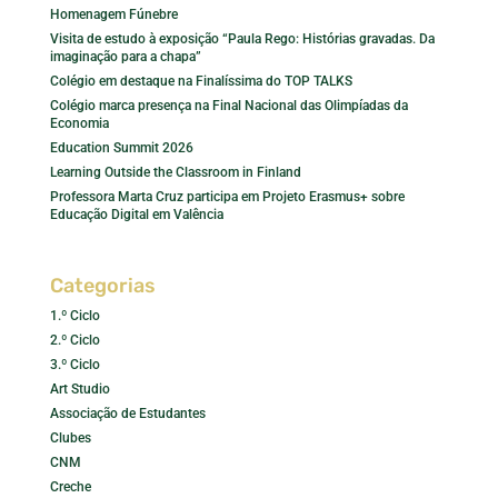
Homenagem Fúnebre
Visita de estudo à exposição “Paula Rego: Histórias gravadas. Da
imaginação para a chapa”
Colégio em destaque na Finalíssima do TOP TALKS
Colégio marca presença na Final Nacional das Olimpíadas da
Economia
Education Summit 2026
Learning Outside the Classroom in Finland
Professora Marta Cruz participa em Projeto Erasmus+ sobre
Educação Digital em Valência
Categorias
1.º Ciclo
2.º Ciclo
3.º Ciclo
Art Studio
Associação de Estudantes
Clubes
CNM
Creche