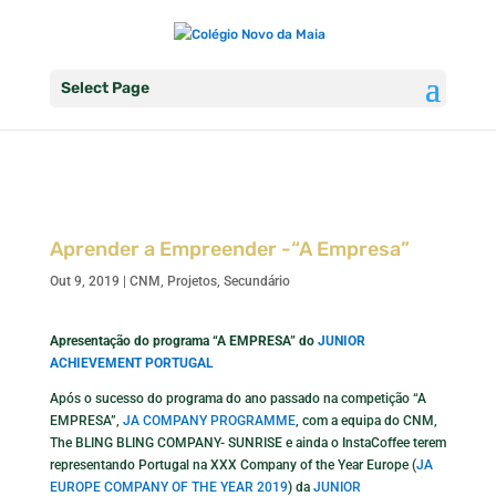
Select Page
Aprender a Empreender -“A Empresa”
Out 9, 2019
|
CNM
,
Projetos
,
Secundário
Apresentação do programa “A EMPRESA” do
JUNIOR
ACHIEVEMENT PORTUGAL
Após o sucesso do programa do ano passado na competição “A
EMPRESA”,
JA COMPANY PROGRAMME
, com a equipa do CNM,
The BLING BLING COMPANY- SUNRISE e ainda o InstaCoffee terem
representando Portugal na XXX Company of the Year Europe (
JA
EUROPE COMPANY OF THE YEAR 2019
) da
JUNIOR