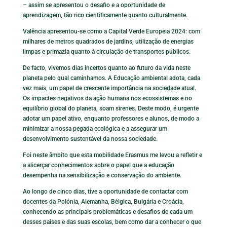
– assim se apresentou o desafio e a oportunidade de
aprendizagem, tão rico cientificamente quanto culturalmente.
Valência apresentou-se como a Capital Verde Europeia 2024: com
milhares de metros quadrados de jardins, utilização de energias
limpas e primazia quanto à circulação de transportes públicos.
De facto, vivemos dias incertos quanto ao futuro da vida neste
planeta pelo qual caminhamos. A Educação ambiental adota, cada
vez mais, um papel de crescente importância na sociedade atual.
Os impactes negativos da ação humana nos ecossistemas e no
equilíbrio global do planeta, soam sirenes. Deste modo, é urgente
adotar um papel ativo, enquanto professores e alunos, de modo a
minimizar a nossa pegada ecológica e a assegurar um
desenvolvimento sustentável da nossa sociedade.
Foi neste âmbito que esta mobilidade Erasmus me levou a refletir e
a alicerçar conhecimentos sobre o papel que a educação
desempenha na sensibilização e conservação do ambiente.
Ao longo de cinco dias, tive a oportunidade de contactar com
docentes da Polónia, Alemanha, Bélgica, Bulgária e Croácia,
conhecendo as principais problemáticas e desafios de cada um
desses países e das suas escolas, bem como dar a conhecer o que