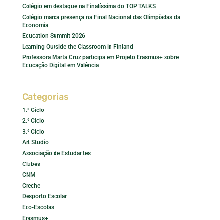
Colégio em destaque na Finalíssima do TOP TALKS
Colégio marca presença na Final Nacional das Olimpíadas da
Economia
Education Summit 2026
Learning Outside the Classroom in Finland
Professora Marta Cruz participa em Projeto Erasmus+ sobre
Educação Digital em Valência
Categorias
1.º Ciclo
2.º Ciclo
3.º Ciclo
Art Studio
Associação de Estudantes
Clubes
CNM
Creche
Desporto Escolar
Eco-Escolas
Erasmus+