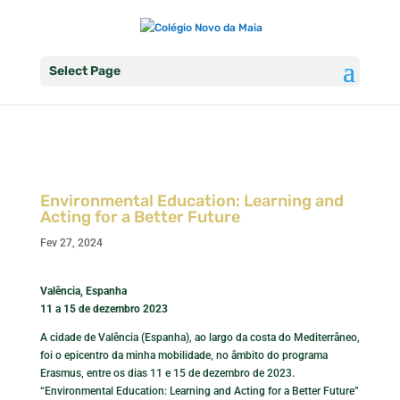
Select Page
Environmental Education: Learning and
Acting for a Better Future
Fev 27, 2024
Valência, Espanha
11 a 15 de dezembro 2023
A cidade de Valência (Espanha), ao largo da costa do Mediterrâneo,
foi o epicentro da minha mobilidade, no âmbito do programa
Erasmus, entre os dias 11 e 15 de dezembro de 2023.
“Environmental Education: Learning and Acting for a Better Future”