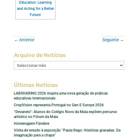
←
Anterior
Seguinte
→
Arquivo de Notícias
Arquivo
de
Notícias
Últimas Notícias
LABSHARING 2026 inspira uma nova geração de práticas
educativas internacionais
CropVision representa Portugal no Gen-E Europe 2026
“Devaneio”: Alunos do Colégio Novo da Maia expõem percurso
artístico no Fórum da Maia
Homenagem Fúnebre
Visita de estudo à exposição “Paula Rego: Histórias gravadas. Da
imaginação para a chapa”