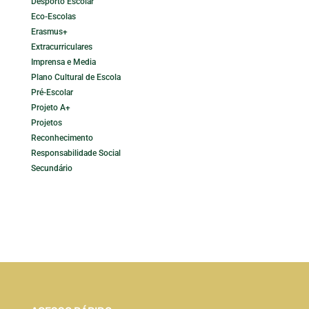
Desporto Escolar
Eco-Escolas
Erasmus+
Extracurriculares
Imprensa e Media
Plano Cultural de Escola
Pré-Escolar
Projeto A+
Projetos
Reconhecimento
Responsabilidade Social
Secundário