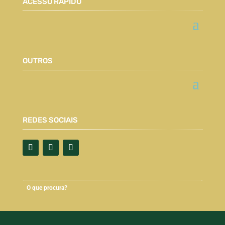
ACESSO RÁPIDO
OUTROS
REDES SOCIAIS