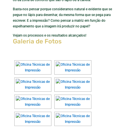
os da zona de conforto que são o lápis ou a caneta.
Basta-nos pensar porque consideramos natural e evidente que se
pegue no lápis para desenhar, da mesma forma que se pega para
escrever. E a impressão? Como pensar a matriz em função do
espelhamento que a imagem irá produzir no papel?
Vejam os processos e os resultados alcançados!
Galeria de Fotos