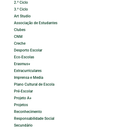
2.º Ciclo
3.º Ciclo
Art Studio
Associação de Estudantes
Clubes
CNM
Creche
Desporto Escolar
Eco-Escolas
Erasmus+
Extracurriculares
Imprensa e Media
Plano Cultural de Escola
Pré-Escolar
Projeto A+
Projetos
Reconhecimento
Responsabilidade Social
Secundário