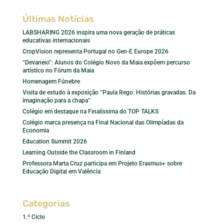
Últimas Notícias
LABSHARING 2026 inspira uma nova geração de práticas
educativas internacionais
CropVision representa Portugal no Gen-E Europe 2026
“Devaneio”: Alunos do Colégio Novo da Maia expõem percurso
artístico no Fórum da Maia
Homenagem Fúnebre
Visita de estudo à exposição “Paula Rego: Histórias gravadas. Da
imaginação para a chapa”
Colégio em destaque na Finalíssima do TOP TALKS
Colégio marca presença na Final Nacional das Olimpíadas da
Economia
Education Summit 2026
Learning Outside the Classroom in Finland
Professora Marta Cruz participa em Projeto Erasmus+ sobre
Educação Digital em Valência
Categorias
1.º Ciclo