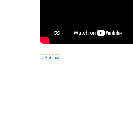
←
Anterior