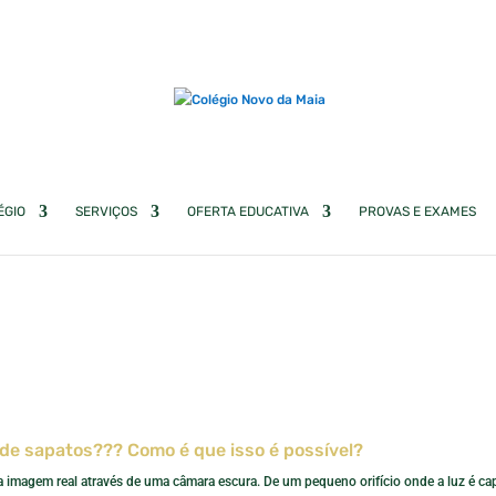
ÉGIO
SERVIÇOS
OFERTA EDUCATIVA
PROVAS E EXAMES
de sapatos??? Como é que isso é possível?
a imagem real através de uma câmara escura. De um pequeno orifício onde a luz é ca