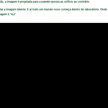
o, a imagem é projetada para a parede oposta ao orifício ao contrário.
velar a imagem latente. E aí todo um mundo novo começa dentro do laboratório. Onde 
magem à “luz”