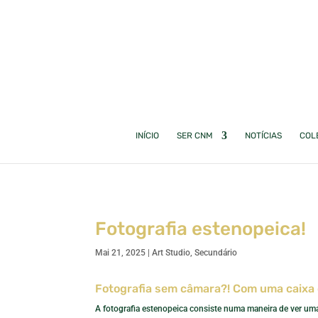
INÍCIO
SER CNM
NOTÍCIAS
COL
Fotografia estenopeica!
Mai 21, 2025
|
Art Studio
,
Secundário
Fotografia sem câmara?! Com uma caixa 
A fotografia estenopeica consiste numa maneira de ver um