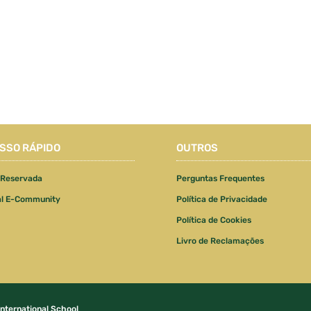
SSO RÁPIDO
OUTROS
 Reservada
Perguntas Frequentes
al E-Community
Política de Privacidade
Política de Cookies
Livro de Reclamações
International School