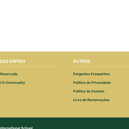
SSO RÁPIDO
OUTROS
 Reservada
Perguntas Frequentes
al E-Community
Política de Privacidade
Política de Cookies
Livro de Reclamações
International School