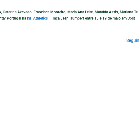
 Catarina Azevedo, Francisca Monteiro, Maria Ana Leite, Mafalda Assis, Mariana Tru
ntar Portugal na
ISF Athletics
– Taça Jean Humbert entre 13 e 19 de maio em Split –
Seguin