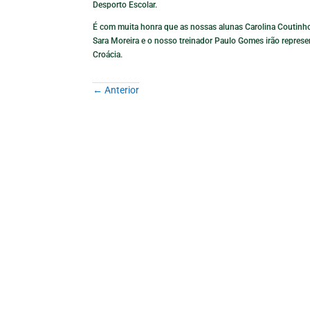
Desporto Escolar.
É com muita honra que as nossas alunas Carolina Coutinho,
Sara Moreira e o nosso treinador Paulo Gomes irão represe
Croácia.
←
Anterior