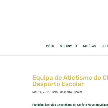
INÍCIO
SER CNM
NOTÍCIAS
COL
Equipa de Atletismo do
Desporto Escolar
Mar 14, 2019
|
CNM
,
Desporto Escolar
Parabéns à equipa de atletismo do Colégio Novo da Maia p