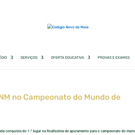
ÉGIO
SERVIÇOS
OFERTA EDUCATIVA
PROVAS E EXAMES
 CNM no Campeonato do Mundo de
ela conquista do 1.º lugar na finalíssima de apuramento para o campeonato do mun