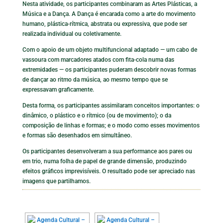
Nesta atividade, os participantes combinaram as Artes Plásticas, a
Música e a Dança. A Dança é encarada como a arte do movimento
humano, plástica-rítmica, abstrata ou expressiva, que pode ser
realizada individual ou coletivamente.
Com o apoio de um objeto multifuncional adaptado — um cabo de
vassoura com marcadores atados com fita-cola numa das
extremidades — os participantes puderam descobrir novas formas
de dançar ao ritmo da música, ao mesmo tempo que se
expressavam graficamente.
Desta forma, os participantes assimilaram conceitos importantes: o
dinâmico, o plástico e o rítmico (ou de movimento); o da
composição de linhas e formas; e o modo como esses movimentos
e formas são desenhados em simultâneo.
Os participantes desenvolveram a sua performance aos pares ou
em trio, numa folha de papel de grande dimensão, produzindo
efeitos gráficos imprevisíveis. O resultado pode ser apreciado nas
imagens que partilhamos.