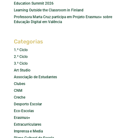
Education Summit 2026
Learning Outside the Classroom in Finland
Professora Marta Cruz participa em Projeto Erasmus+ sobre
Educação Digital em Valência
Categorias
1.º Ciclo
2.º Ciclo
3.º Ciclo
Art Studio
Associação de Estudantes
Clubes
CNM
Creche
Desporto Escolar
Eco-Escolas
Erasmus+
Extracurriculares
Imprensa e Media