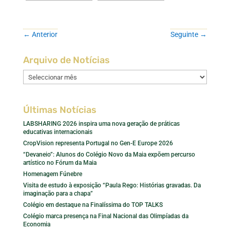
←
Anterior
Seguinte
→
Arquivo de Notícias
Arquivo
de
Notícias
Últimas Notícias
LABSHARING 2026 inspira uma nova geração de práticas
educativas internacionais
CropVision representa Portugal no Gen-E Europe 2026
“Devaneio”: Alunos do Colégio Novo da Maia expõem percurso
artístico no Fórum da Maia
Homenagem Fúnebre
Visita de estudo à exposição “Paula Rego: Histórias gravadas. Da
imaginação para a chapa”
Colégio em destaque na Finalíssima do TOP TALKS
Colégio marca presença na Final Nacional das Olimpíadas da
Economia